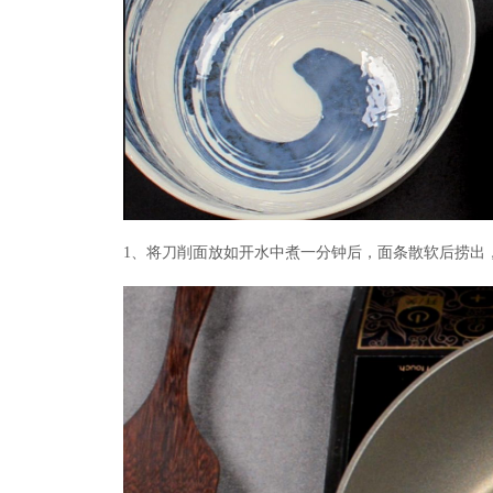
1、将刀削面放如开水中煮一分钟后，面条散软后捞出