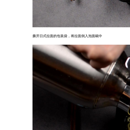
撕开日式拉面的包装袋，将拉面倒入泡面碗中