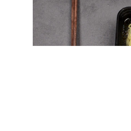
水漫过面饼即可