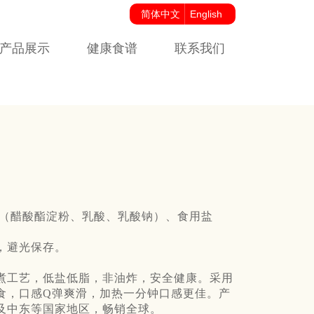
简体中文
English
产品展示
健康食谱
联系我们
剂（醋酸酯淀粉、乳酸、乳酸钠）、食用盐
，避光保存。
煮工艺，低盐低脂，非油炸，安全健康。采用
食，口感Q弹爽滑，加热一分钟口感更佳。产
及中东等国家地区，畅销全球。