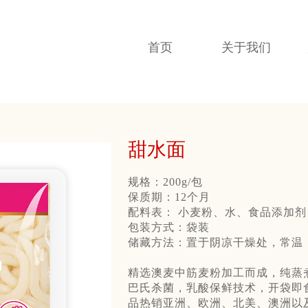
首页
关于我们
甜水面
规格：200g/包
保质期：12个月
配料表： 小麦粉、水、食品添加
包装方式：袋装
储藏方法：置于阴凉干燥处，常温
精选澳麦中筋麦粉加工而成，纯蒸
巴氏杀菌，乳酸保鲜技术，开袋即
品热销亚洲、欧洲、北美、澳洲以