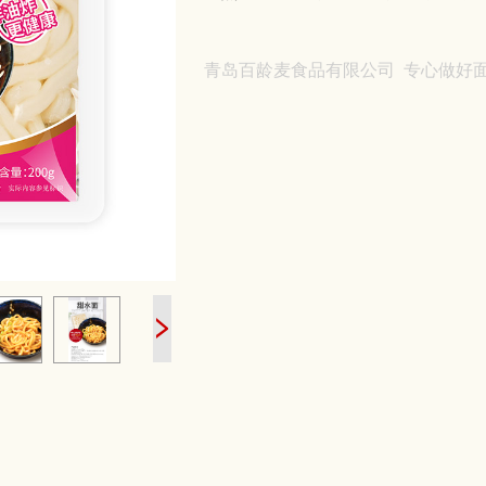
青岛百龄麦食品有限公司
专心做好面