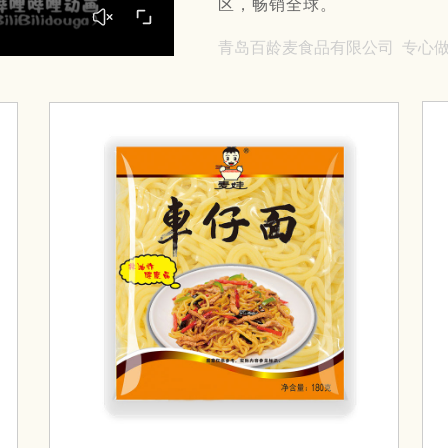
区，畅销全球。
青岛百龄麦食品有限公司 专心做