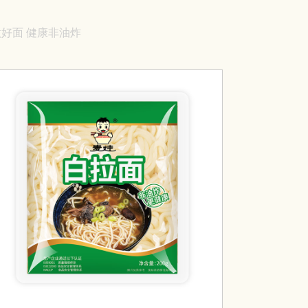
好面 健康非油炸